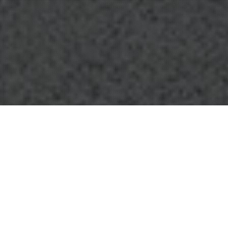
Parks And Gardens
15
JUN 2015