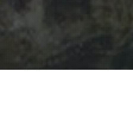
Bassin D'Arcachon
16