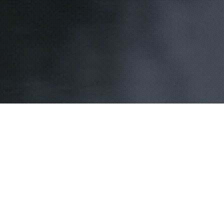
Bassin D'Arcachon
16
JUL 2015