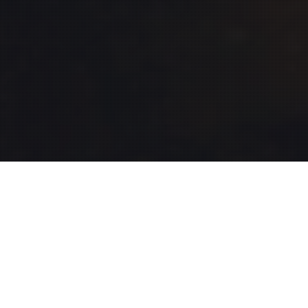
Entertainment Halls
20