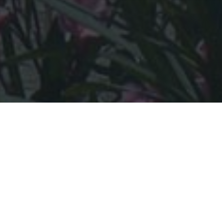
Bassin D'Arcachon
25
NOV 2015