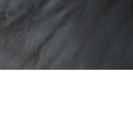
Bassin D'Arcachon
16